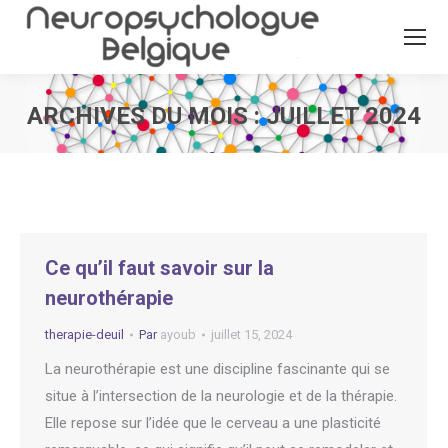
ARCHIVES DU MOIS :
JUILLET 2024
Vous êtes ici :
Ce qu’il faut savoir sur la
neurothérapie
therapie-deuil
Par
ayoub
juillet 15, 2024
La neurothérapie est une discipline fascinante qui se
situe à l’intersection de la neurologie et de la thérapie.
Elle repose sur l’idée que le cerveau a une plasticité