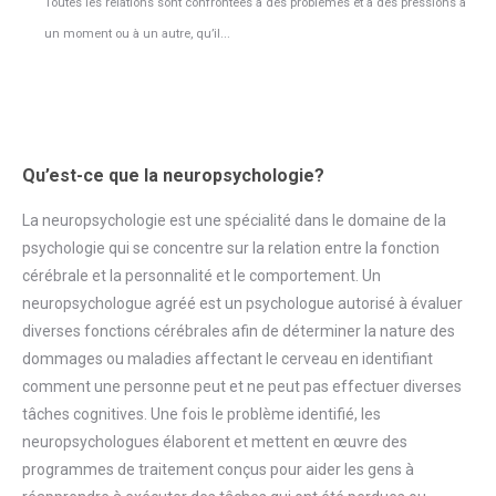
Toutes les relations sont confrontées à des problèmes et à des pressions à
un moment ou à un autre, qu’il...
Qu’est-ce que la neuropsychologie?
La neuropsychologie est une spécialité dans le domaine de la
psychologie qui se concentre sur la relation entre la fonction
cérébrale et la personnalité et le comportement. Un
neuropsychologue agréé est un psychologue autorisé à évaluer
diverses fonctions cérébrales afin de déterminer la nature des
dommages ou maladies affectant le cerveau en identifiant
comment une personne peut et ne peut pas effectuer diverses
tâches cognitives. Une fois le problème identifié, les
neuropsychologues élaborent et mettent en œuvre des
programmes de traitement conçus pour aider les gens à