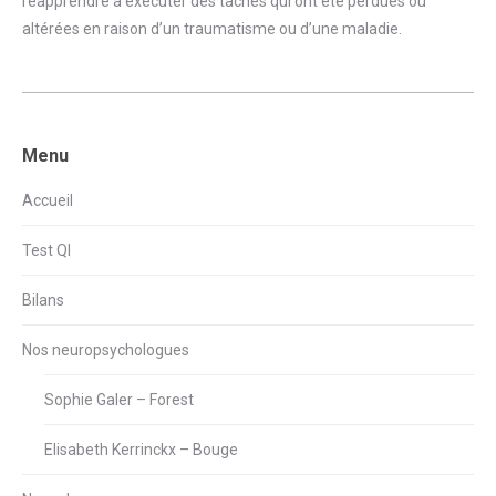
réapprendre à exécuter des tâches qui ont été perdues ou
altérées en raison d’un traumatisme ou d’une maladie.
Menu
Accueil
Test QI
Bilans
Nos neuropsychologues
Sophie Galer – Forest
Elisabeth Kerrinckx – Bouge