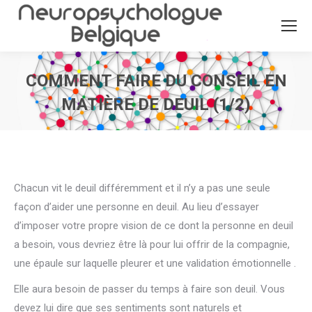
COMMENT FAIRE DU CONSEIL EN
MATIÈRE DE DEUIL (1/2)
Vous êtes ici :
Chacun vit le deuil différemment et il n’y a pas une seule
façon d’aider une personne en deuil. Au lieu d’essayer
d’imposer votre propre vision de ce dont la personne en deuil
a besoin, vous devriez être là pour lui offrir de la compagnie,
une épaule sur laquelle pleurer et une validation émotionnelle .
Elle aura besoin de passer du temps à faire son deuil. Vous
devez lui dire que ses sentiments sont naturels et