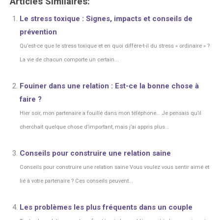
Articles Similaires:
Le stress toxique : Signes, impacts et conseils de
prévention
Qu’est-ce que le stress toxique et en quoi diffère-t-il du stress « ordinaire » ?
La vie de chacun comporte un certain...
Fouiner dans une relation : Est-ce la bonne chose à
faire ?
Hier soir, mon partenaire a fouillé dans mon téléphone… Je pensais qu’il
cherchait quelque chose d’important, mais j’ai appris plus...
Conseils pour construire une relation saine
Conseils pour construire une relation saine Vous voulez vous sentir aimé et
lié à votre partenaire ? Ces conseils peuvent...
Les problèmes les plus fréquents dans un couple