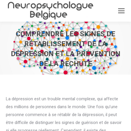
COMPRENDRE LES SIGNES DE
RÉTABLISSEMENT DE LA
DÉPRESSION ET LA PRÉVENTION
DE LA RECHUTE
Vous êtes ici :
La dépression est un trouble mental complexe, qui affecte
des millions de personnes dans le monde. Une fois qu’une
personne commence à se rétablir de la dépression, il peut
être difficile de distinguer les signes de guérison et de savoir
si elle progresse réellement. Cependant, il existe des