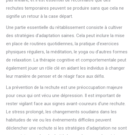
pas linéaire, et il est essentiel de reconnaître que des
rechutes temporaires peuvent se produire sans que cela ne
signifie un retour à la case départ.
Une partie essentielle du rétablissement consiste à cultiver
des stratégies d’adaptation saines. Cela peut inclure la mise
en place de routines quotidiennes, la pratique d’exercices
physiques réguliers, la méditation, le yoga ou d’autres formes
de relaxation. La thérapie cognitive et comportementale peut
également jouer un rôle clé en aidant les individus à changer
leur manière de penser et de réagir face aux défis.
La prévention de la rechute est une préoccupation majeure
pour ceux qui ont vécu une dépression. Il est important de
rester vigilant face aux signes avant-coureurs d’une rechute.
Le stress prolongé, les changements soudains dans les
habitudes de vie ou les événements difficiles peuvent
déclencher une rechute si les stratégies d’adaptation ne sont