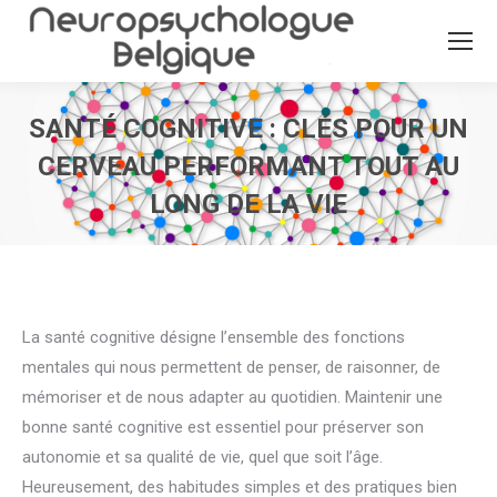
SANTÉ COGNITIVE : CLÉS POUR UN
CERVEAU PERFORMANT TOUT AU
LONG DE LA VIE
Vous êtes ici :
La santé cognitive désigne l’ensemble des fonctions
mentales qui nous permettent de penser, de raisonner, de
mémoriser et de nous adapter au quotidien. Maintenir une
bonne santé cognitive est essentiel pour préserver son
autonomie et sa qualité de vie, quel que soit l’âge.
Heureusement, des habitudes simples et des pratiques bien