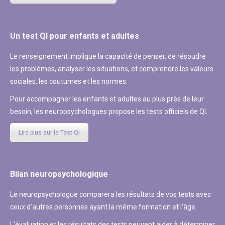
Un test QI pour enfants et adultes
Le renseignement implique la capacité de penser, de résoudre
les problèmes, analyser les situations, et comprendre les valeurs
sociales, les coutumes et les normes.
Pour accompagner les enfants et adultes au plus près de leur
besoin, les neuropsychologues propose les tests officiels de QI.
Lire plus sur le Test QI
Bilan neuropsychologique
Le neuropsychologue comparera les résultats de vos tests avec
ceux d’autres personnes ayant la même formation et l’âge.
L’évaluation et les résultats des tests peuvent aider à déterminer