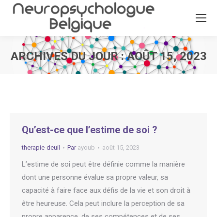
ARCHIVES DU JOUR :
AOÛT 15, 2023
Vous êtes ici :
Qu’est-ce que l’estime de soi ?
therapie-deuil
Par
ayoub
août 15, 2023
L’estime de soi peut être définie comme la manière
dont une personne évalue sa propre valeur, sa
capacité à faire face aux défis de la vie et son droit à
être heureuse. Cela peut inclure la perception de sa
propre apparence, de ses compétences et de ses