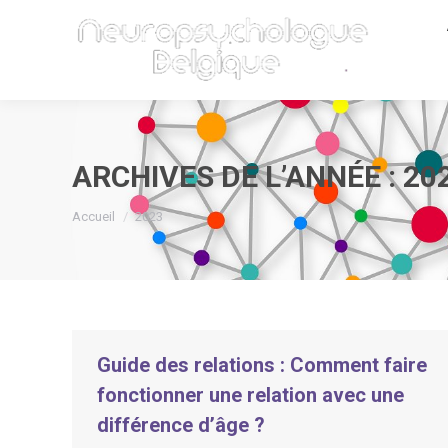
ARCHIVES DE L’ANNÉE :
20
Vous êtes ici :
Accueil
2023
Guide des relations : Comment faire
fonctionner une relation avec une
différence d’âge ?