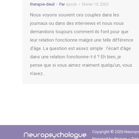
therapie-deuil
Par
ayoub
février 15, 2023
Nous voyons souvent ces couples dans les
journaux ou dans des interviews et nous nous
demandons toujours comment ils font pour que
leur relation fonctionne malgré une telle différence
d’âge. La question est assez simple : l’écart d’âge
dans une relation fonctionne-t-il ? Eh bien, je
pense que si vous aimez vraiment quelqu’un, vous
n’avez…
Copyright © 2026
Neurops
Powered by
Privium – Des