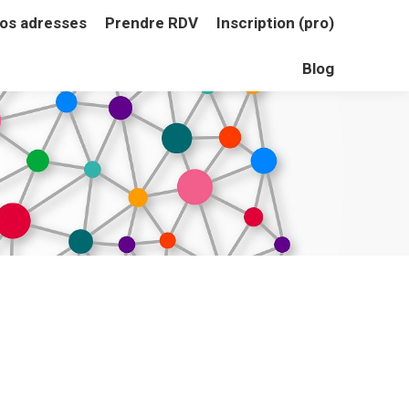
os adresses
Prendre RDV
Inscription (pro)
os adresses
Prendre RDV
Inscription (pro)
Blog
Blog