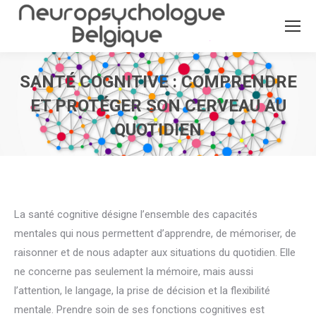
SANTÉ COGNITIVE : COMPRENDRE
ET PROTÉGER SON CERVEAU AU
QUOTIDIEN
Vous êtes ici :
La santé cognitive désigne l’ensemble des capacités
mentales qui nous permettent d’apprendre, de mémoriser, de
raisonner et de nous adapter aux situations du quotidien. Elle
ne concerne pas seulement la mémoire, mais aussi
l’attention, le langage, la prise de décision et la flexibilité
mentale. Prendre soin de ses fonctions cognitives est